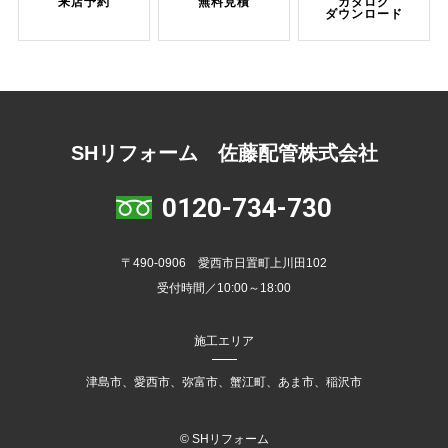
来店予約
無料見積
カタログ
ダウンロード
SHリフォーム 佐藤配管株式会社
0120-734-730
〒490-0906 愛西市日置町上川田102
受付時間／10:00～18:00
施工エリア
津島市、愛西市、弥富市、蟹江町、あま市、稲沢市
© SHリフォーム