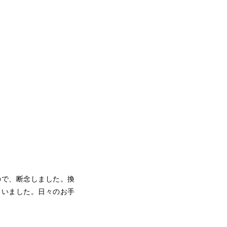
ので、断念しました。換
らいました。日々のお手