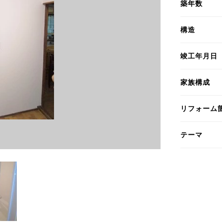
築年数
構造
竣工年月日
家族構成
リフォーム
テーマ