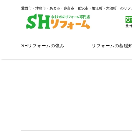
愛西市・津島市・あま市・弥富市・稲沢市・蟹江町・大治町 のリフ
受付
SHリフォームの強み
リフォームの基礎