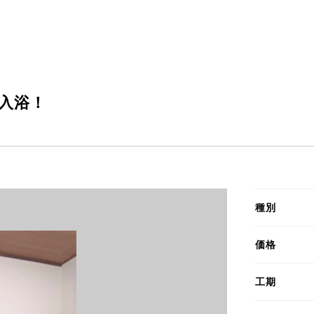
入浴！
種別
価格
工期