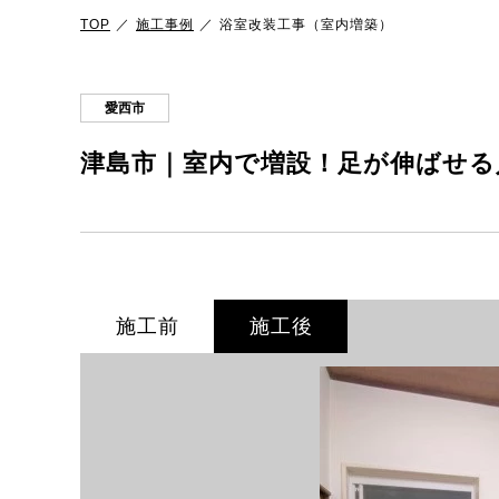
TOP
施工事例
浴室改装工事（室内増築）
愛西市
津島市｜室内で増設！足が伸ばせる
施工前
施工後