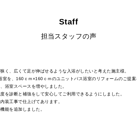
Staff
担当スタッフの声
が狭く、広くて足が伸ばせるような入浴がしたいと考えた施主様。
来浴室を、160ｃｍ×160ｃｍのユニットバス浴室のリフォームのご提
し、浴室スペースを増やしました。
強度を診断と補強をして安心してご利用できるようにしました。
ス内装工事で仕上げてあります。
き機能を追加しました。