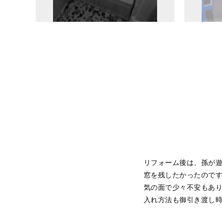
リフォーム後は、孫が
窓を残したかったので
気の面で少々不安もあ
入れ方法も御引き渡し